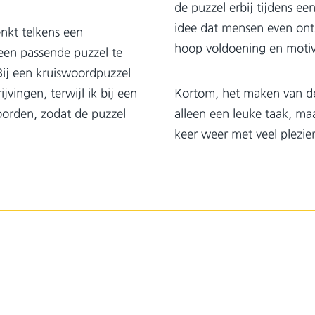
de puzzel erbij tijdens e
idee dat mensen even ont
enkt telkens een
hoop voldoening en motiv
een passende puzzel te
 Bij een kruiswoordpuzzel
jvingen, terwijl ik bij een
Kortom, het maken van de
oorden, zodat de puzzel
alleen een leuke taak, ma
keer weer met veel plezie