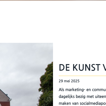
DE KUNST 
29 mei 2025
Als marketing- en communi
dagelijks bezig met uite
maken van socialmediapost