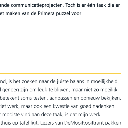
lende communicatieprojecten. Toch is er één taak die er
 het maken van de Primera puzzel voor
ind, is het zoeken naar de juiste balans in moeilijkheid.
genoeg zijn om leuk te blijven, maar niet zo moeilijk
betekent soms testen, aanpassen en opnieuw bekijken.
eatief werk, maar ook een kwestie van goed nadenken
t mooiste vind aan deze taak, is dat mijn werk
thuis op tafel ligt. Lezers van DeMooiRooiKrant pakken