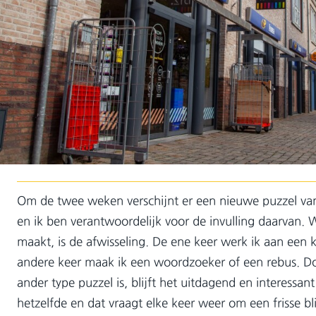
Om de twee weken verschijnt er een nieuwe puzzel van
en ik ben verantwoordelijk voor de invulling daarvan. 
maakt, is de afwisseling. De ene keer werk ik aan een 
andere keer maak ik een woordzoeker of een rebus. Do
ander type puzzel is, blijft het uitdagend en interessan
hetzelfde en dat vraagt elke keer weer om een frisse b