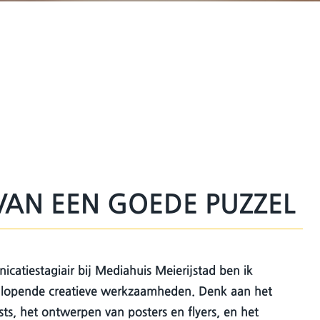
VAN EEN GOEDE PUZZEL
catiestagiair bij Mediahuis Meierijstad ben ik
enlopende creatieve werkzaamheden. Denk aan het
s, het ontwerpen van posters en flyers, en het