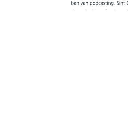
ban van podcasting. Sint-
door de duizenden downl