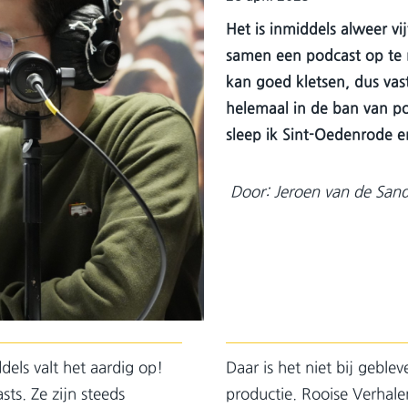
Het is inmiddels alweer vi
samen een podcast op te
kan goed kletsen, dus vas
helemaal in de ban van po
sleep ik Sint-Oedenrode e
Door: Jeroen van de San
dels valt het aardig op!
Daar is het niet bij gebl
sts. Ze zijn steeds
productie. Rooise Verhale