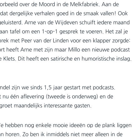
oorbeeld over de Moord in de Melkfabriek. Aan de
jkt dat dergelijke verhalen goed in de smaak vallen! Ook
luisterd. Arne van de Wijdeven schuift iedere maand
an tafel om een 1-op-1 gesprek te voeren. Het zal je
prek met Peer van der Linden voor een klapper zorgde:
rt heeft Arne met zijn maar Millo een nieuwe podcast
lets. Dit heeft een satirische en humoristische inslag.
del zijn we sinds 1,5 jaar gestart met podcasts.
t nu één aflevering (tweede is onderweg) en de
roet maandelijks interessante gasten.
 We hebben nog enkele mooie ideeën op de plank liggen
n horen. Zo ben ik inmiddels niet meer alleen in de