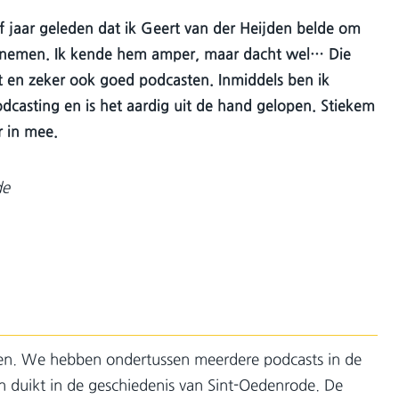
jf jaar geleden dat ik Geert van der Heijden belde om
 nemen. Ik kende hem amper, maar dacht wel… Die
t en zeker ook goed podcasten. Inmiddels ben ik
dcasting en is het aardig uit de hand gelopen. Stiekem
r in mee.
de
even. We hebben ondertussen meerdere podcasts in de
n duikt in de geschiedenis van Sint-Oedenrode. De