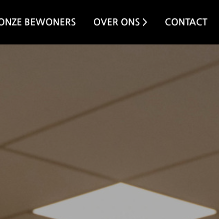
ONZE BEWONERS
OVER ONS >
CONTACT