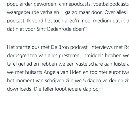
populairder geworden: crimepodcasts, voetbalpodcasts, 
waargebeurde verhalen… ga zo maar door. Over alles i
podcast. Ik vond het toen al zo’n mooi medium dat ik
dat niet voor Sint-Oedenrode doen’?
Het startte dus met De Bron podcast. Interviews met R
dorpsgrenzen van alles presteren. Inmiddels hebben w
tafel gehad en hebben we een vaste schare aan luister
we met huisarts Angela van Uden en topinterieurontwe
het moment van schrijven zijn we 5 dagen verder en z
downloads. Die teller loopt iedere dag op…