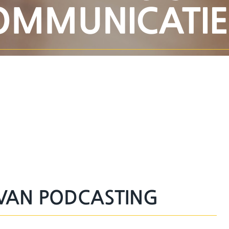
OMMUNICATIE
 VAN PODCASTING