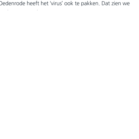
Oedenrode heeft het ‘virus’ ook te pakken. Dat zien we
oads per maand.