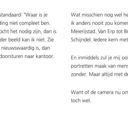
standaard: “Waar is je
Wat misschien nog wel he
ding niet compleet ben.
ik anders nooit zou komen.
cht het nodig zijn, dan is
Meierijstad. Van Erp tot 
der beeld kan ik niet. Zie
Schijndel. Iedere kern met
t nieuwswaardig is, dan
doorsturen naar kantoor.
En inmiddels zul je mij oo
portretten maak van men
zonder. Maar altijd met d
Want of de camera nu om m
toch wel.