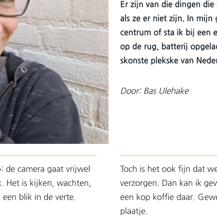
Er zijn van die dingen di
als ze er niet zijn. In mij
centrum of sta ik bij een
op de rug, batterij opgela
skonste plekske van Nede
Door: Bas Ulehake
p: de camera gaat vrijwel
Toch is het ook fijn dat w
. Het is kijken, wachten,
verzorgen. Dan kan ik gew
en blik in de verte.
een kop koffie daar. Gew
plaatje.