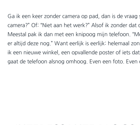
Ga ik een keer zonder camera op pad, dan is de vraag 
camera?” Of: “Niet aan het werk?” Alsof ik zonder dat 
Meestal pak ik dan met een knipoog mijn telefoon. “Mo
er altijd deze nog.” Want eerlijk is eerlijk: helemaal zon
ik een nieuwe winkel, een opvallende poster of iets da
gaat de telefoon alsnog omhoog. Even een foto. Even 
INTERESSANTE BLOGS