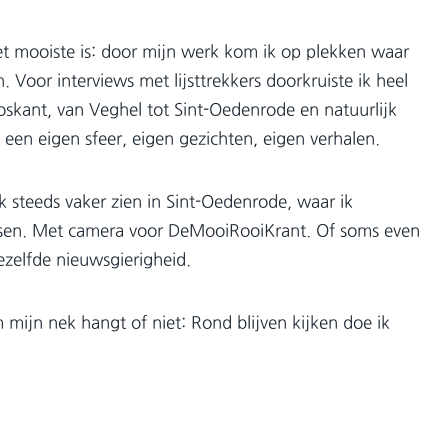
t mooiste is: door mijn werk kom ik op plekken waar
 Voor interviews met lijsttrekkers doorkruiste ik heel
Boskant, van Veghel tot Sint-Oedenrode en natuurlijk
 een eigen sfeer, eigen gezichten, eigen verhalen.
k steeds vaker zien in Sint-Oedenrode, waar ik
sen. Met camera voor DeMooiRooiKrant. Of soms even
ezelfde nieuwsgierigheid.
ijn nek hangt of niet: Rond blijven kijken doe ik