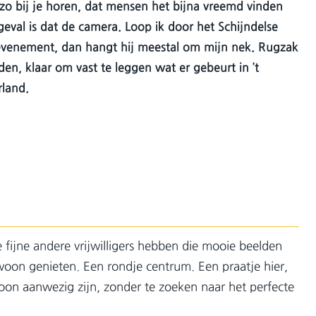
e zo bij je horen, dat mensen het bijna vreemd vinden
n geval is dat de camera. Loop ik door het Schijndelse
 evenement, dan hangt hij meestal om mijn nek. Rugzak
den, klaar om vast te leggen wat er gebeurt in ’t
rland.
e fijne andere vrijwilligers hebben die mooie beelden
oon genieten. Een rondje centrum. Een praatje hier,
oon aanwezig zijn, zonder te zoeken naar het perfecte