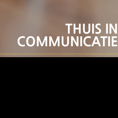
THUIS IN
COMMUNICATIE