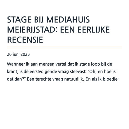
STAGE BIJ MEDIAHUIS
MEIERIJSTAD: EEN EERLIJKE
RECENSIE
26 juni 2025
Wanneer ik aan mensen vertel dat ik stage loop bij de
krant, is de eerstvolgende vraag steevast: “Oh, en hoe is
dat dan?” Een terechte vraag natuurlijk. En als ik bloedje-
eerlijk ben, is mijn oprechte antwoord: geweldig leuk.
Door: Nina van den Heuvel