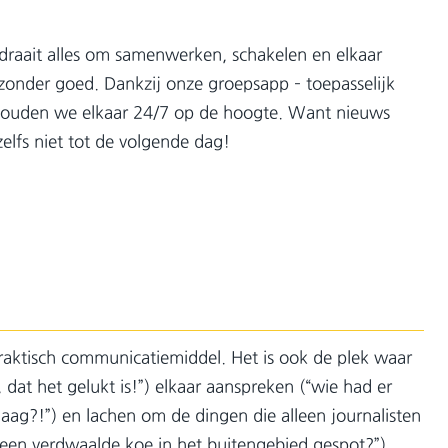
 draait alles om samenwerken, schakelen en elkaar
ijzonder goed. Dankzij onze groepsapp – toepasselijk
ouden we elkaar 24/7 op de hoogte. Want nieuws
elfs niet tot de volgende dag!
raktisch communicatiemiddel. Het is ook de plek waar
 dat het gelukt is!”) elkaar aanspreken (“wie had er
daag?!”) en lachen om de dingen die alleen journalisten
n verdwaalde koe in het buitengebied gespot?”).