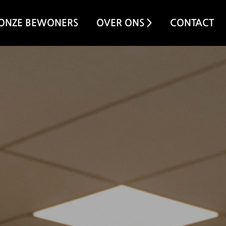
ONZE BEWONERS
OVER ONS >
CONTACT