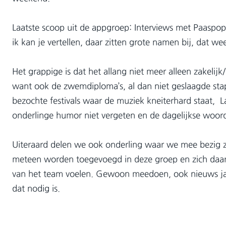
Laatste scoop uit de appgroep: Interviews met Paaspop
ik kan je vertellen, daar zitten grote namen bij, dat wee
Het grappige is dat het allang niet meer alleen zakelijk
want ook de zwemdiploma’s, al dan niet geslaagde sta
bezochte festivals waar de muziek kneiterhard staat, 
onderlinge humor niet vergeten en de dagelijkse woor
Uiteraard delen we ook onderling waar we mee bezig zijn
meteen worden toegevoegd in deze groep en zich daa
van het team voelen. Gewoon meedoen, ook nieuws jag
dat nodig is.
INTERESSANTE BLOGS