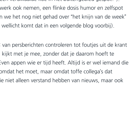
werk ook nemen, een flinke dosis humor en zelfspot
n we het nog niet gehad over “het knijn van de week”
 wellicht komt dat in een volgende blog voorbij).
van persberichten controleren tot foutjes uit de krant
n kijkt met je mee, zonder dat je daarom hoeft te
en appen wie er tijd heeft. Altijd is er wel iemand die
t omdat het moet, maar omdat toffe collega’s dat
ie niet alleen verstand hebben van nieuws, maar ook